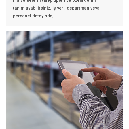
malzemelerin talep tipleri ve özelliklerini
tanımlayabilirsiniz. İş yeri, departman veya
personel detayında,…