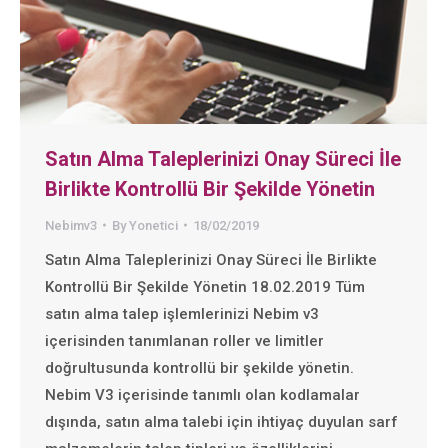
Satın Alma Taleplerinizi Onay Süreci İle
Birlikte Kontrollü Bir Şekilde Yönetin
Nebimv3
By
Yonetici
18/02/2019
Satın Alma Taleplerinizi Onay Süreci İle Birlikte
Kontrollü Bir Şekilde Yönetin 18.02.2019 Tüm
satın alma talep işlemlerinizi Nebim v3
içerisinden tanımlanan roller ve limitler
doğrultusunda kontrollü bir şekilde yönetin.
Nebim V3 içerisinde tanımlı olan kodlamalar
dışında, satın alma talebi için ihtiyaç duyulan sarf