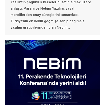
Yazılım’ın çoğunluk hisselerini satın almak üzere
anlaştı. Param ve Nebim Yazılım, yasal
merciilerden onay süreçlerini tamamladı.
Türkiye’nin en köklü geçmişe sahip bağımsız
yazılım üreticilerinden olan Nebim…