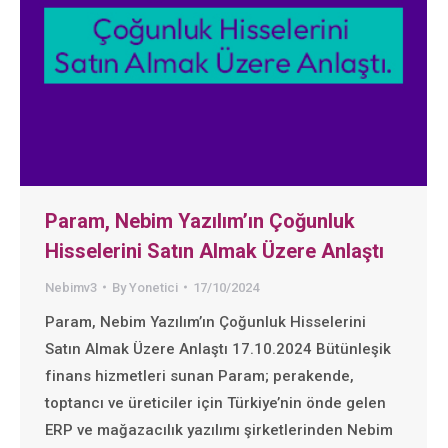
Param, Nebim Yazılım’ın Çoğunluk
Hisselerini Satın Almak Üzere Anlaştı
Nebimv3
By
Yonetici
17/10/2024
Param, Nebim Yazılım’ın Çoğunluk Hisselerini
Satın Almak Üzere Anlaştı 17.10.2024 Bütünleşik
finans hizmetleri sunan Param; perakende,
toptancı ve üreticiler için Türkiye’nin önde gelen
ERP ve mağazacılık yazılımı şirketlerinden Nebim