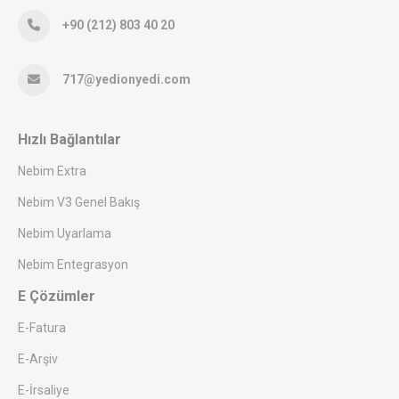
+90 (212) 803 40 20
717@yedionyedi.com
Hızlı Bağlantılar
Nebim Extra
Nebim V3 Genel Bakış
Nebim Uyarlama
Nebim Entegrasyon
E Çözümler
E-Fatura
E-Arşiv
E-İrsaliye