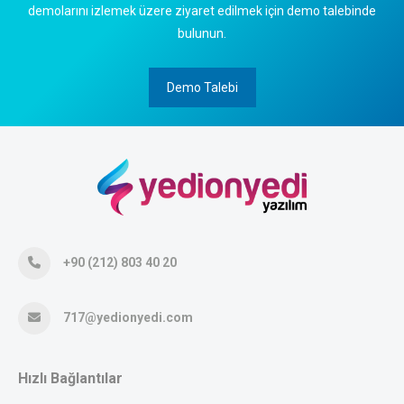
demolarını izlemek üzere ziyaret edilmek için demo talebinde
bulunun.
Demo Talebi
+90 (212) 803 40 20
717@yedionyedi.com
Hızlı Bağlantılar