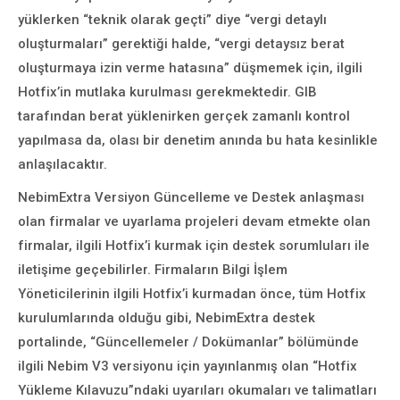
yüklerken “teknik olarak geçti” diye “vergi detaylı
oluşturmaları” gerektiği halde, “vergi detaysız berat
oluşturmaya izin verme hatasına” düşmemek için, ilgili
Hotfix’in mutlaka kurulması gerekmektedir. GIB
tarafından berat yüklenirken gerçek zamanlı kontrol
yapılmasa da, olası bir denetim anında bu hata kesinlikle
anlaşılacaktır.
NebimExtra Versiyon Güncelleme ve Destek anlaşması
olan firmalar ve uyarlama projeleri devam etmekte olan
firmalar, ilgili Hotfix’i kurmak için destek sorumluları ile
iletişime geçebilirler. Firmaların Bilgi İşlem
Yöneticilerinin ilgili Hotfix’i kurmadan önce, tüm Hotfix
kurulumlarında olduğu gibi, NebimExtra destek
portalinde, “Güncellemeler / Dokümanlar” bölümünde
ilgili Nebim V3 versiyonu için yayınlanmış olan “Hotfix
Yükleme Kılavuzu”ndaki uyarıları okumaları ve talimatları