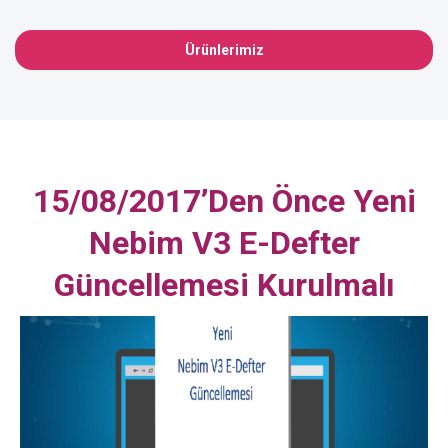
Ürünlerimiz
15/08/2017’den Önce Yeni
Nebim V3 E-Defter
Güncellemesi Kurulmalı