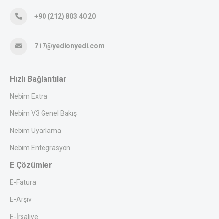
+90 (212) 803 40 20
717@yedionyedi.com
Hızlı Bağlantılar
Nebim Extra
Nebim V3 Genel Bakış
Nebim Uyarlama
Nebim Entegrasyon
E Çözümler
E-Fatura
E-Arşiv
E-İrsaliye