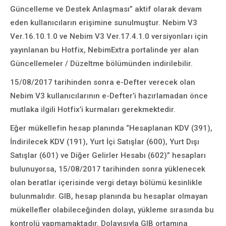
Güncelleme ve Destek Anlaşması” aktif olarak devam
eden kullanıcıların erişimine sunulmuştur. Nebim V3
Ver.16.10.1.0 ve Nebim V3 Ver.17.4.1.0 versiyonları için
yayınlanan bu Hotfix, NebimExtra portalinde yer alan
Güncellemeler / Düzeltme bölümünden indirilebilir.
15/08/2017 tarihinden sonra e-Defter verecek olan
Nebim V3 kullanıcılarının e-Defter’i hazırlamadan önce
mutlaka ilgili Hotfix’i kurmaları gerekmektedir.
Eğer mükellefin hesap planında “Hesaplanan KDV (391),
İndirilecek KDV (191), Yurt İçi Satışlar (600), Yurt Dışı
Satışlar (601) ve Diğer Gelirler Hesabı (602)” hesapları
bulunuyorsa, 15/08/2017 tarihinden sonra yüklenecek
olan beratlar içerisinde vergi detayı bölümü kesinlikle
bulunmalıdır. GIB, hesap planında bu hesaplar olmayan
mükellefler olabileceğinden dolayı, yükleme sırasında bu
kontrolü yapmamaktadır. Dolayısıyla GIB ortamına