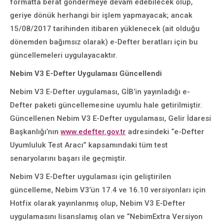
formatta berat göndermeye devam edebilecek olup,
geriye dönük herhangi bir işlem yapmayacak; ancak
15/08/2017 tarihinden itibaren yüklenecek (ait olduğu
dönemden bağımsız olarak) e-Defter beratları için bu
güncellemeleri uygulayacaktır.
Nebim V3 E-Defter Uygulaması Güncellendi
Nebim V3 E-Defter uygulaması, GİB’in yayınladığı e-
Defter paketi güncellemesine uyumlu hale getirilmiştir.
Güncellenen Nebim V3 E-Defter uygulaması, Gelir İdaresi
Başkanlığı’nın
www.edefter.gov.tr
adresindeki “e-Defter
Uyumluluk Test Aracı” kapsamındaki tüm test
senaryolarını başarı ile geçmiştir.
Nebim V3 E-Defter uygulaması için geliştirilen
güncelleme, Nebim V3’ün 17.4 ve 16.10 versiyonları için
Hotfix olarak yayınlanmış olup, Nebim V3 E-Defter
uygulamasını lisanslamış olan ve “NebimExtra Versiyon