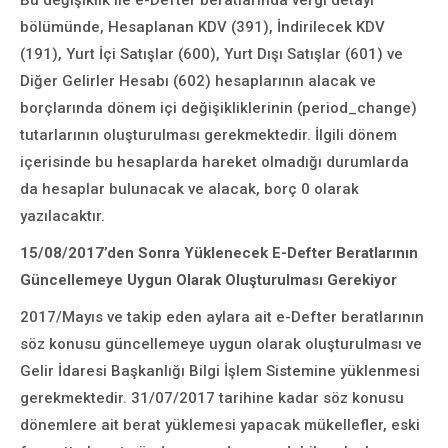
Bu değişiklik ile e-Defter beratlarında vergi detayı
bölümünde, Hesaplanan KDV (391), İndirilecek KDV
(191), Yurt İçi Satışlar (600), Yurt Dışı Satışlar (601) ve
Diğer Gelirler Hesabı (602) hesaplarının alacak ve
borçlarında dönem içi değişikliklerinin (period_change)
tutarlarının oluşturulması gerekmektedir. İlgili dönem
içerisinde bu hesaplarda hareket olmadığı durumlarda
da hesaplar bulunacak ve alacak, borç 0 olarak
yazılacaktır.
15/08/2017’den Sonra Yüklenecek E-Defter Beratlarının
Güncellemeye Uygun Olarak Oluşturulması Gerekiyor
2017/Mayıs ve takip eden aylara ait e-Defter beratlarının
söz konusu güncellemeye uygun olarak oluşturulması ve
Gelir İdaresi Başkanlığı Bilgi İşlem Sistemine yüklenmesi
gerekmektedir. 31/07/2017 tarihine kadar söz konusu
dönemlere ait berat yüklemesi yapacak mükellefler, eski