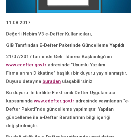
11.08.2017
Değerli Nebim V3 e-Defter Kullanıcıları,
GİB Tarafından E-Defter Paketinde Güncelleme Yapıldı
21/07/2017 tarihinde Gelir İdaresi Başkanlığı’nın
www.edefter.gov.tr
adresinde “Uyumlu Yazılım
Firmalarının Dikkatine” başlıklı bir duyuru yayınlanmıştır.
Duyuru detayına
buradan
ulaşabilirsiniz.
Bu duyuru ile birlikte Elektronik Defter Uygulaması
kapsamında
www.edefter.gov.tr
adresinde yayınlanan “e-
Defter Paketi”nde güncelleme yapılmıştır. Yapılan
güncelleme ile e-Defter Beratlarının bilgi içeriği
değiştirilmiştir.