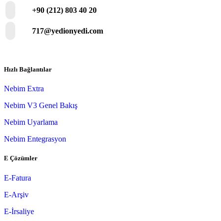
+90 (212) 803 40 20
717@yedionyedi.com
Hızlı Bağlantılar
Nebim Extra
Nebim V3 Genel Bakış
Nebim Uyarlama
Nebim Entegrasyon
E Çözümler
E-Fatura
E-Arşiv
E-İrsaliye