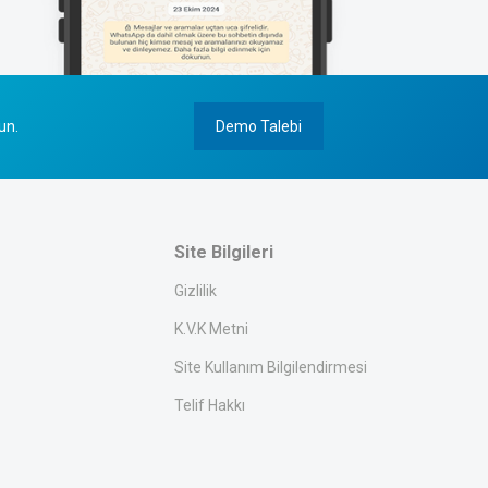
un.
Demo Talebi
Site Bilgileri
Gizlilik
K.V.K Metni
Site Kullanım Bilgilendirmesi
Telif Hakkı