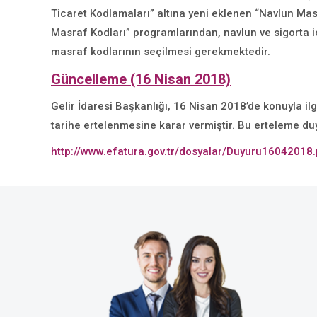
Ticaret Kodlamaları” altına yeni eklenen “Navlun Mas
Masraf Kodları” programlarından, navlun ve sigorta i
masraf kodlarının seçilmesi gerekmektedir.
Güncelleme (16 Nisan 2018)
Gelir İdaresi Başkanlığı, 16 Nisan 2018’de konuyla ilgi
tarihe ertelenmesine karar vermiştir. Bu erteleme duy
http://www.efatura.gov.tr/dosyalar/Duyuru16042018