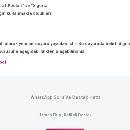
raf Kodları” ve “Sigorta
çin kullanmakta oldukları
li olarak yeni bir duyuru yayınlamıştır. Bu duyuruda belirtildiği 
urusuna aşağıdaki linkten ulaşabilirsiniz.
.pdf
WhatsApp Soru Ve Destek Hattı
Uzman Ekip , Kaliteli Destek