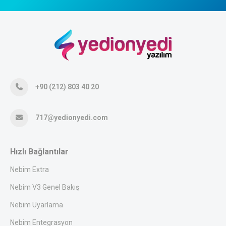
+90 (212) 803 40 20
717@yedionyedi.com
Hızlı Bağlantılar
Nebim Extra
Nebim V3 Genel Bakış
Nebim Uyarlama
Nebim Entegrasyon