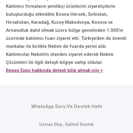
Katılımcı firmaların yenilikçi ürünlerini ziyaretçilerle
buluşturduğu etkinlikte Bosna Hersek, Sırbistan,
Hırvatistan, Karadağ, Kuzey Makedonya, Kosova ve
Arnavutluk dahil olmak üzere bölge genelinden 1.000’in
üzerinde katılımcı fuarı ziyaret etti. Türkiye’den de önemli
markalar ile birlikte Nebim de fuarda yerini aldı.
Katılımcılar Nebim’in standını ziyaret ederek Nebim
Çözümleri ile ilgili detaylı bilgiye sahip oldular.
Repex Expo hakkında detaylı bilgi almak için >
WhatsApp Soru Ve Destek Hattı
Uzman Ekip , Kaliteli Destek