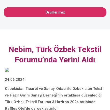
Ürünlerimiz
Nebim, Türk Özbek Tekstil
Forumu’nda Yerini Aldı
24.06.2024
Özbekistan Ticaret ve Sanayi̇ Odası ile Özbekistan Tekstil
ve Hazır Giyim Sanayi Derneği̇’nin ortaklaşa düzenlediği
Türk Özbek Tekstil Forumu 3 Haziran 2024 tarihinde
Raffles Otel’de gerçekleştirildi.