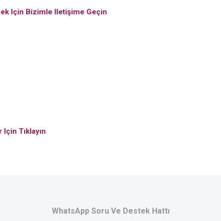
 Için Bizimle Iletişime
Geçin
r Için
Tıklayın
WhatsApp Soru Ve Destek Hattı