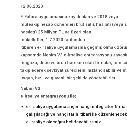
12.06.2020
E-Fatura uygulamasına kayıtlı olan ve 2018 veya
müteakip hesap dönemleri brüt satış hasılatı (veya sat
hasılatı) 25 Milyon TL ve üzeri olan
mükellefler, 1.7.2020 tarihinden
itibaren e-İrsaliye uygulamasına geçmiş olmak zorun
kapsamda Nebim V3 e-İrsaliye entegrasyonu sayesin
mağaza, depo ve ürün hareketi olan firmalar, tüm sü
takip ederek sevkiyat süreclerini hızlandırabilir ve
uygun, hızlı ve güvenli bir şekilde yönetebilirler.
Nebim V3
e-İrsaliye entegrasyonu ile;
e-İrsaliye uygulaması için hangi entegratör firma 
çalışılacağı ve hangi tarih itibari ile düzenlenecek
e-İrsaliye olacağını belirleyebilirsiniz.