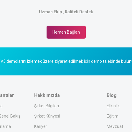
Uzman Ekip , Kaliteli Destek
Hemen Bağlan
V3 demolarını izlemek üzere ziyaret edilmek için demo talebinde bulun
antılar
Hakkımızda
Blog
ra
Şirket Bilgileri
Etkinlik
enel Bakış
Şirket Künyesi
Eğitim
rlama
Kariyer
Mevzuat