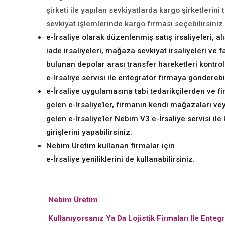
şirketi ile yapılan sevkiyatlarda kargo şirketlerini 
sevkiyat işlemlerinde kargo firması seçebilirsiniz.
e-İrsaliye olarak düzenlenmiş satış irsaliyeleri, al
iade irsaliyeleri, mağaza sevkiyat irsaliyeleri ve f
bulunan depolar arası transfer hareketleri kontro
e-İrsaliye servisi ile entegratör firmaya gönderebil
e-İrsaliye uygulamasına tabi tedarikçilerden ve f
gelen e-İrsaliye’ler, firmanın kendi mağazaları ve
gelen e-İrsaliye’ler Nebim V3 e-İrsaliye servisi ile
girişlerini yapabilirsiniz.
Nebim Üretim kullanan firmalar için
e-İrsaliye yeniliklerini de kullanabilirsiniz.
Nebim Üretim
Kullanıyorsanız Ya Da Lojistik Firmaları Ile Enteg