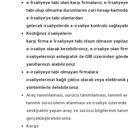
e-İrsaliyeye tabi olan karşı firmaların, e-İrsaliyeye
tabi olup olmama durumlarını cari hesap kartında 
e-İrsaliye’ye tabi olanlar
dan
gelecek irsaliyelerde e-irsaliye kontrolü sağlayabil
Kestiğiniz
irsaliyelerin
karşı firma e-İrsaliyeye tabi olsun olmasın yapılac
e-irsaliye olarak kesebilirsiniz, e-irsaliye olan fir
irsaliyelerinizi entegratör ile GİB üzerinden gönd
yanıtlarınızı alabilirsiniz.
e-irsaliyeye tabi olmayan firmalara
irsaliyelerinizi kağıt çıktısı olarak veya elektronik
yöntemlerle iletebilirsiniz.
Araç tanımlaması, sürücü tanımlaması, tanımlı ar
tanımlı sürücülerin atanması ve irsaliye üzerinde il
sevkiyatını yapan araç ve sürücü bilgilerinin tan
gerçekleştirebilirsiniz.
Kargo