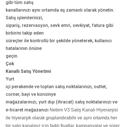
gibi tüm satış
kanallarınızı aynı ortamda eş zamanlı olarak yönetin.
Satış işlemlerinizi,
sipariş, rezervasyon, sevk emri, sevkiyat, fatura gibi
birbirini takip eden
süreçler ile kontrollü bir şekilde yöneterek, kullanıcı
hatalarının önüne
geçin.
Çok
Kanallı Satış Yönetimi
Yurt
içi perakende ve toptan satış noktalarınızı, outlet,
corner, bayi ve konsinye
mağazalarınızı, yurt dışı (ihracat) satış noktalarınızı ve
e-ticaret mağazanızı
Nebim V3 Satış Kanalı Hiyerarşisi
ile
hiyerarşik olarak gruplandırabilir
ve
aynı ortamda her
bir satış kanalınız için farklı fiyatlar, kampanyalar ve süreç