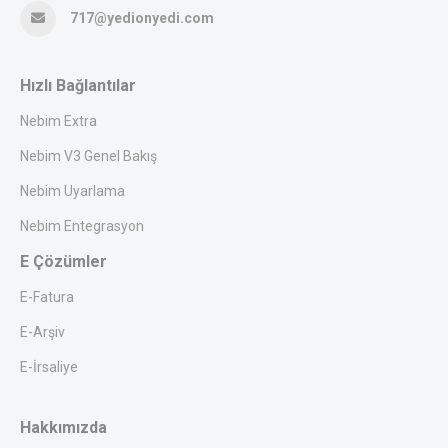
717@yedionyedi.com
Hızlı Bağlantılar
Nebim Extra
Nebim V3 Genel Bakış
Nebim Uyarlama
Nebim Entegrasyon
E Çözümler
E-Fatura
E-Arşiv
E-İrsaliye
Hakkımızda