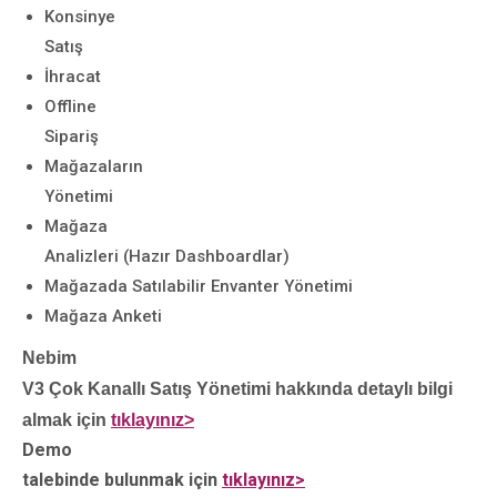
Konsinye
Satış
İhracat
Offline
Sipariş
Mağazaların
Yönetimi
Mağaza
Analizleri (Hazır Dashboardlar)
Mağazada Satılabilir Envanter Yönetimi
Mağaza Anketi
Nebim
V3 Çok Kanallı Satış Yönetimi hakkında detaylı bilgi
almak için
tıklayınız>
Demo
talebinde bulunmak için
tıklayınız>