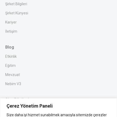
Şirket Bilgileri
Şirket Künyesi
Kariyer
İletişim
Blog
Etkinlik
Eğitim
Mevzuat
Nebim V3
Site Bilgileri
Çerez Yönetim Paneli
Gizlilik
Size daha iyi hizmet sunabilmek amacıyla sitemizde çerezler