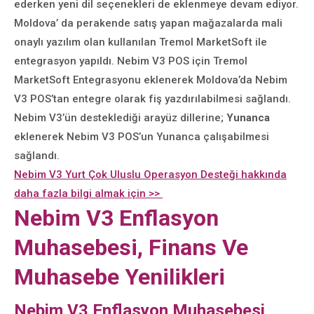
ederken yeni dil seçenekleri de eklenmeye devam ediyor.
Moldova’ da perakende satış yapan mağazalarda mali
onaylı yazılım olan kullanılan Tremol MarketSoft ile
entegrasyon yapıldı. Nebim V3 POS için Tremol
MarketSoft Entegrasyonu eklenerek Moldova’da Nebim
V3 POS’tan entegre olarak fiş yazdırılabilmesi sağlandı.
Nebim V3’ün desteklediği arayüz dillerine;
Yunanca
eklenerek Nebim V3 POS’un Yunanca çalışabilmesi
sağlandı.
Nebim V3 Yurt Çok Uluslu Operasyon Desteği hakkında
daha fazla bilgi almak için >>
Nebim V3 Enflasyon
Muhasebesi, Finans Ve
Muhasebe Yenilikleri
Nebim V3 Enflasyon Muhasebesi