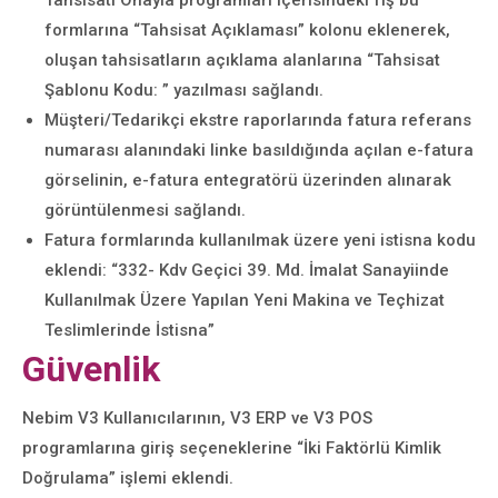
Tahsisatı Onayla programları içerisindeki fiş bu
formlarına “Tahsisat Açıklaması” kolonu eklenerek,
oluşan tahsisatların açıklama alanlarına “Tahsisat
Şablonu Kodu: ” yazılması sağlandı.
Müşteri/Tedarikçi ekstre raporlarında fatura referans
numarası alanındaki linke basıldığında açılan e-fatura
görselinin, e-fatura entegratörü üzerinden alınarak
görüntülenmesi sağlandı.
Fatura formlarında kullanılmak üzere yeni istisna kodu
eklendi: “332- Kdv Geçici 39. Md. İmalat Sanayiinde
Kullanılmak Üzere Yapılan Yeni Makina ve Teçhizat
Teslimlerinde İstisna”
Güvenlik
Nebim V3 Kullanıcılarının, V3 ERP ve V3 POS
programlarına giriş seçeneklerine “İki Faktörlü Kimlik
Doğrulama” işlemi eklendi.