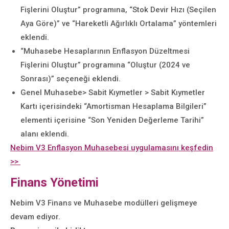
Fişlerini Oluştur” programına, “Stok Devir Hızı (Seçilen
Aya Göre)” ve “Hareketli Ağırlıklı Ortalama” yöntemleri
eklendi.
“Muhasebe Hesaplarının Enflasyon Düzeltmesi
Fişlerini Oluştur” programına “Oluştur (2024 ve
Sonrası)” seçeneği eklendi.
Genel Muhasebe> Sabit Kıymetler > Sabit Kıymetler
Kartı içerisindeki “Amortisman Hesaplama Bilgileri”
elementi içerisine “Son Yeniden Değerleme Tarihi”
alanı eklendi.
Nebim V3 Enflasyon Muhasebesi uygulamasını keşfedin
>>
Finans Yönetimi
Nebim V3 Finans ve Muhasebe modülleri gelişmeye
devam ediyor.