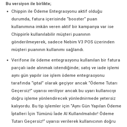
Bu versiyon ile birlikte;
Chippin ile Ödeme Entegrasyonu aktif olduğu
durumda, fatura içerisinde “booster” puan
kullanımına imkân veren aktif bir kampanya var ise
Chippin’e kullanılabilir müşteri puanının
gönderilmeyerek, sadece Nebim V3 POS üzerinden
müşteri puanının kullanımı sağlandı.
Verifone ile ödeme entegrasyonu kullanılan bir fatura
parçalı iade alınmak istendiğinde; satış ve iade işlemi
aynı gün yapılır ise işlem ödeme entegrasyonu
tarafında “iptal” olarak geçiyor ancak “Ödeme Tutarı
Geçersiz!” uyarısı veriliyor ancak bu uyarı kullanıcıyı
doğru işleme yönlendirecek yönlednirmede yetersiz
kalıyordu. Bu tip işlemler için “Aynı Gün Yapılan Ödeme
İptalleri İçin Tümünü İade Al Kullanılmalıdır! Ödeme
Tutarı Geçersiz!” uyarısı verilerek kullanıcının doğru