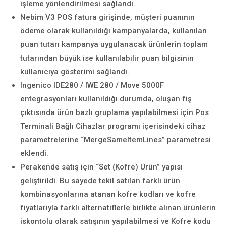
işleme yönlendirilmesi sağlandı.
Nebim V3 POS fatura girişinde, müşteri puanının
ödeme olarak kullanıldığı kampanyalarda, kullanılan
puan tutarı kampanya uygulanacak ürünlerin toplam
tutarından büyük ise kullanılabilir puan bilgisinin
kullanıcıya gösterimi sağlandı.
Ingenico IDE280 / IWE 280 / Move 5000F
entegrasyonları kullanıldığı durumda, oluşan fiş
çıktısında ürün bazlı gruplama yapılabilmesi için Pos
Terminali Bağlı Cihazlar programı içerisindeki cihaz
parametrelerine “MergeSameItemLines” parametresi
eklendi.
Perakende satış için “Set (Kofre) Ürün” yapısı
geliştirildi. Bu sayede tekil satılan farklı ürün
kombinasyonlarına atanan kofre kodları ve kofre
fiyatlarıyla farklı alternatiflerle birlikte alınan ürünlerin
iskontolu olarak satışının yapılabilmesi ve Kofre kodu