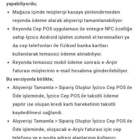
yapabiliyordu;
Mağaza içinde müşteriyi kasaya yönlendirmeden
reyonda ödeme alarak alışverişi tamamlanabiliyor.
Reyonda Cep POS uygulaması ile entegre NFC özelliğe
sahip İyzico Android işletim sistemli el terminalleri ya
da cep telefonları ile fiziksel banka kartları
kullanılarak temassız ödeme alınabiliyor.
Reyonda temassız mobil ödeme sonrası e-Arşiv
faturası müşterinin e-mail hesabına gönderilebiliyor.
Bu versiyonla birlikte;
Alışverişi Tamamla > Sipariş Oluştur İyzico Cep POS ile
Öde işleminde, İyzico Cep POS ile taksitli ödeme
yapılır ise oluşan kredi kartı hareketinin taksitli
kaydedilmesi sağlandı.
Alışverişi Tamamla > Sipariş Oluştur İyzico Cep POS ile
Öde işleminde, oluşacak e-Arşiv faturası için cep
telefonu ve e-posta adresi alanlarının kullanıcı