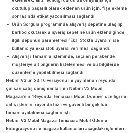
eklenerek; aktif edildiği durumda onaylama için
okutulup başarılı olarak eklenen ürün için, fişe ekleme
sonrasında etiket yazdırılması sağlandı.
Ürün Sorgula programında alışveriş sepetine ulaşılıp
barkod okutarak alışveriş sepetine ürün eklendiğinde,
ilgili deponun parametresi “Eksi Stokta Uyarsın” ise
kullanıcıya eksi stok uyarısı verilmesi sağlandı.
Alışverişi Tamamla işleminde, seçilen perakende
müşteriye ait bilgilerin listelenmesi ve bu bilgilerde
düzenleme yapılabilmesi sağlandı.
Nebim V3’ün 23.10 versiyonu ile yayınlanan reyonda
çalışan satış danışmanlarının Nebim V3 Mobil
Mağaza’nın “Reyonda Temassız Mobil Ödeme” özelliği ile
satış işlemini reyonda hızlı ve güvenli bir şekilde
tamamlayabilmesi sağlanmıştı.
Nebim V3 Mobil Mağaza Temassız Mobil Ödeme
Entegrasyonu ile mağaza kullanıcıları aşağıdaki işlemleri