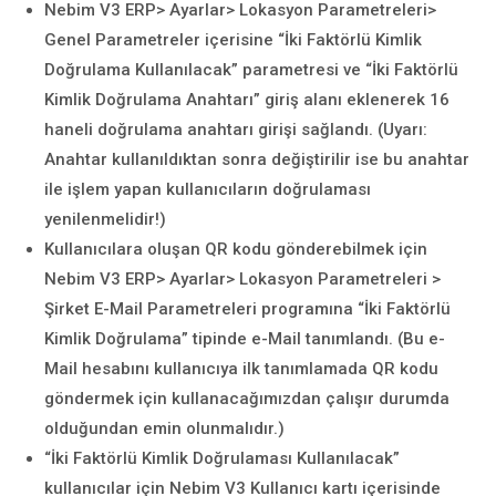
Nebim V3 ERP> Ayarlar> Lokasyon Parametreleri>
Genel Parametreler içerisine “İki Faktörlü Kimlik
Doğrulama Kullanılacak” parametresi ve “İki Faktörlü
Kimlik Doğrulama Anahtarı” giriş alanı eklenerek 16
haneli doğrulama anahtarı girişi sağlandı. (Uyarı:
Anahtar kullanıldıktan sonra değiştirilir ise bu anahtar
ile işlem yapan kullanıcıların doğrulaması
yenilenmelidir!)
Kullanıcılara oluşan QR kodu gönderebilmek için
Nebim V3 ERP> Ayarlar> Lokasyon Parametreleri >
Şirket E-Mail Parametreleri programına “İki Faktörlü
Kimlik Doğrulama” tipinde e-Mail tanımlandı. (Bu e-
Mail hesabını kullanıcıya ilk tanımlamada QR kodu
göndermek için kullanacağımızdan çalışır durumda
olduğundan emin olunmalıdır.)
“İki Faktörlü Kimlik Doğrulaması Kullanılacak”
kullanıcılar için Nebim V3 Kullanıcı kartı içerisinde