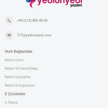
+90 (212) 803 40 20
717@yedionyedi.com
Hızlı Bağlantılar
Nebim Extra
Nebim V3 Genel Bakış
Nebim Uyarlama
Nebim Entegrasyon
E Çözümler
E-Fatura