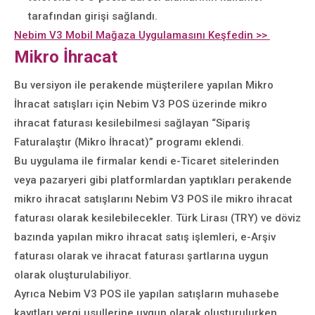
tarafından girişi sağlandı.
Nebim V3 Mobil Mağaza Uygulamasını Keşfedin >>
Mikro İhracat
Bu versiyon ile perakende müşterilere yapılan Mikro
İhracat satışları için Nebim V3 POS üzerinde mikro
ihracat faturası kesilebilmesi sağlayan “Sipariş
Faturalaştır (Mikro İhracat)” programı eklendi.
Bu uygulama ile firmalar kendi e-Ticaret sitelerinden
veya pazaryeri gibi platformlardan yaptıkları perakende
mikro ihracat satışlarını Nebim V3 POS ile mikro ihracat
faturası olarak kesilebilecekler. Türk Lirası (TRY) ve döviz
bazında yapılan mikro ihracat satış işlemleri, e-Arşiv
faturası olarak ve ihracat faturası şartlarına uygun
olarak oluşturulabiliyor.
Ayrıca Nebim V3 POS ile yapılan satışların muhasebe
kayıtları vergi usullerine uygun olarak oluşturulurken,