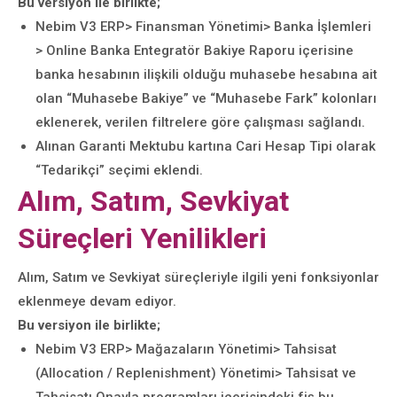
Bu versiyon ile birlikte;
Nebim V3 ERP> Finansman Yönetimi> Banka İşlemleri
> Online Banka Entegratör Bakiye Raporu içerisine
banka hesabının ilişkili olduğu muhasebe hesabına ait
olan “Muhasebe Bakiye” ve “Muhasebe Fark” kolonları
eklenerek, verilen filtrelere göre çalışması sağlandı.
Alınan Garanti Mektubu kartına Cari Hesap Tipi olarak
“Tedarikçi” seçimi eklendi.
Alım, Satım, Sevkiyat
Süreçleri Yenilikleri
Alım, Satım ve Sevkiyat süreçleriyle ilgili yeni fonksiyonlar
eklenmeye devam ediyor.
Bu versiyon ile birlikte;
Nebim V3 ERP> Mağazaların Yönetimi> Tahsisat
(Allocation / Replenishment) Yönetimi> Tahsisat ve