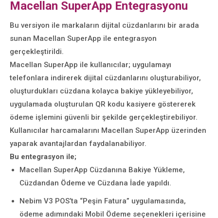
Macellan SuperApp Entegrasyonu
Bu versiyon ile markaların dijital cüzdanlarını bir arada
sunan Macellan SuperApp ile entegrasyon
gerçekleştirildi.
Macellan SuperApp ile kullanıcılar; uygulamayı
telefonlara indirerek dijital cüzdanlarını oluşturabiliyor,
oluşturdukları cüzdana kolayca bakiye yükleyebiliyor,
uygulamada oluşturulan QR kodu kasiyere göstererek
ödeme işlemini güvenli bir şekilde gerçekleştirebiliyor.
Kullanıcılar harcamalarını Macellan SuperApp üzerinden
yaparak avantajlardan faydalanabiliyor.
Bu entegrasyon ile;
Macellan SuperApp Cüzdanına Bakiye Yükleme,
Cüzdandan Ödeme ve Cüzdana İade yapıldı.
Nebim V3 POS’ta “Peşin Fatura” uygulamasında,
ödeme adımındaki Mobil Ödeme seçenekleri içerisine