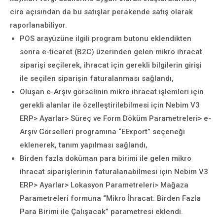
ciro açısından da bu satışlar perakende satış olarak
raporlanabiliyor.
POS arayüzüne ilgili program butonu eklendikten
sonra e-ticaret (B2C) üzerinden gelen mikro ihracat
siparişi seçilerek, ihracat için gerekli bilgilerin girişi
ile seçilen siparişin faturalanması sağlandı,
Oluşan e-Arşiv görselinin mikro ihracat işlemleri için
gerekli alanlar ile özelleştirilebilmesi için Nebim V3
ERP> Ayarlar> Süreç ve Form Döküm Parametreleri> e-
Arşiv Görselleri programına “EExport” seçeneği
eklenerek, tanım yapılması sağlandı,
Birden fazla doküman para birimi ile gelen mikro
ihracat siparişlerinin faturalanabilmesi için Nebim V3
ERP> Ayarlar> Lokasyon Parametreleri> Mağaza
Parametreleri formuna “Mikro İhracat: Birden Fazla
Para Birimi ile Çalışacak” parametresi eklendi.