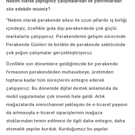
Nebim olarak yaptığınız çalışmalardan ve yatırımlardan
söz edebilir misiniz?
“Nebim olarak perakende ailesi ile uzun yıllardır iş birliği
içindeyiz, özellikle gıda dışı perakendede çok güçlü
markalarla çalışıyoruz. Perakendenin gelişim sürecinde
Perakende Günleri ile birlikte de perakende sektöründe
çok yoğun çalışmalar gerçekleştiriyoruz.
Özellikle son dönemlere geldiğimizde bir perakende
firmasının perakendeden muhasebeye, üretimden
toptana kadar tüm süreçlerini entegre ederek
çalışıyoruz. Bu dönemde dijital destek anlamında da
mobil uygulamalar çok önemli hale geldi. Artık
mağazalarda omnichannel yaklaşımı ile e-ticaret payının
da artmasıyla e-ticaret siparişlerinin mağaza
stoklarından temin edilmesi ile ilgili daha entegre, daha
otomatik yapılar kurduk. Kurduğumuz bu yapılar