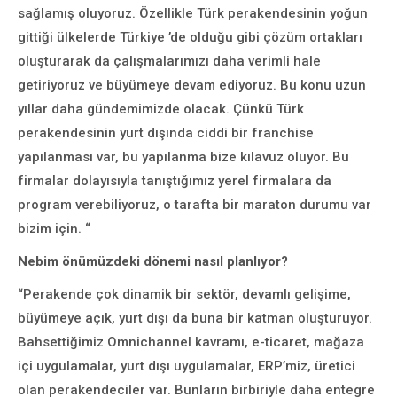
sağlamış oluyoruz. Özellikle Türk perakendesinin yoğun
gittiği ülkelerde Türkiye ’de olduğu gibi çözüm ortakları
oluşturarak da çalışmalarımızı daha verimli hale
getiriyoruz ve büyümeye devam ediyoruz. Bu konu uzun
yıllar daha gündemimizde olacak. Çünkü Türk
perakendesinin yurt dışında ciddi bir franchise
yapılanması var, bu yapılanma bize kılavuz oluyor. Bu
firmalar dolayısıyla tanıştığımız yerel firmalara da
program verebiliyoruz, o tarafta bir maraton durumu var
bizim için. “
Nebim önümüzdeki dönemi nasıl planlıyor?
“Perakende çok dinamik bir sektör, devamlı gelişime,
büyümeye açık, yurt dışı da buna bir katman oluşturuyor.
Bahsettiğimiz Omnichannel kavramı, e-ticaret, mağaza
içi uygulamalar, yurt dışı uygulamalar, ERP’miz, üretici
olan perakendeciler var. Bunların birbiriyle daha entegre