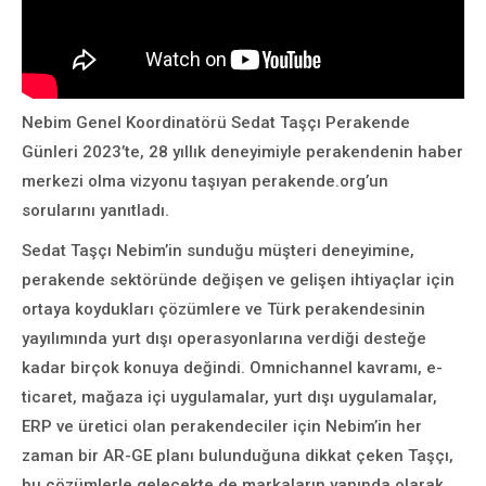
Nebim Genel Koordinatörü Sedat Taşçı Perakende
Günleri 2023’te, 28 yıllık deneyimiyle perakendenin haber
merkezi olma vizyonu taşıyan perakende.org’un
sorularını yanıtladı.
Sedat Taşçı Nebim’in sunduğu müşteri deneyimine,
perakende sektöründe değişen ve gelişen ihtiyaçlar için
ortaya koydukları çözümlere ve Türk perakendesinin
yayılımında yurt dışı operasyonlarına verdiği desteğe
kadar birçok konuya değindi. Omnichannel kavramı, e-
ticaret, mağaza içi uygulamalar, yurt dışı uygulamalar,
ERP ve üretici olan perakendeciler için Nebim’in her
zaman bir AR-GE planı bulunduğuna dikkat çeken Taşçı,
bu çözümlerle gelecekte de markaların yanında olarak