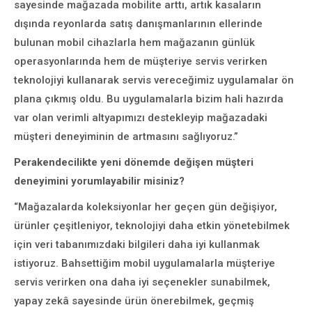
sayesinde mağazada mobilite arttı, artık kasaların
dışında reyonlarda satış danışmanlarının ellerinde
bulunan mobil cihazlarla hem mağazanın günlük
operasyonlarında hem de müşteriye servis verirken
teknolojiyi kullanarak servis vereceğimiz uygulamalar ön
plana çıkmış oldu. Bu uygulamalarla bizim hali hazırda
var olan verimli altyapımızı destekleyip mağazadaki
müşteri deneyiminin de artmasını sağlıyoruz.”
Perakendecilikte yeni dönemde değişen müşteri
deneyimini yorumlayabilir misiniz?
“Mağazalarda koleksiyonlar her geçen gün değişiyor,
ürünler çeşitleniyor, teknolojiyi daha etkin yönetebilmek
için veri tabanımızdaki bilgileri daha iyi kullanmak
istiyoruz. Bahsettiğim mobil uygulamalarla müşteriye
servis verirken ona daha iyi seçenekler sunabilmek,
yapay zekâ sayesinde ürün önerebilmek, geçmiş