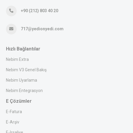
+90 (212) 803 40 20
717@yedionyedi.com
Hızlı Bağlantılar
Nebim Extra
Nebim V3 Genel Bakış
Nebim Uyarlama
Nebim Entegrasyon
E Çözümler
E-Fatura
E-Arşiv
E-İrsaliye