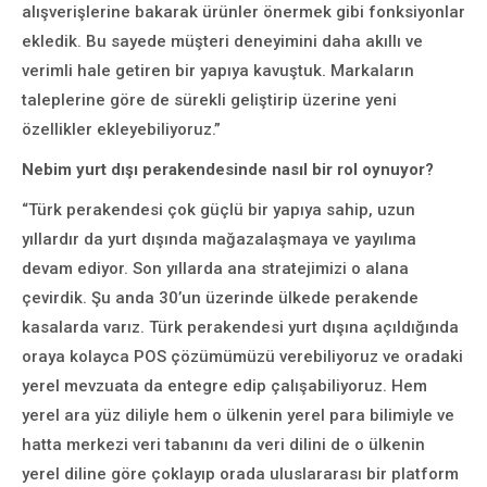
alışverişlerine bakarak ürünler önermek gibi fonksiyonlar
ekledik. Bu sayede müşteri deneyimini daha akıllı ve
verimli hale getiren bir yapıya kavuştuk. Markaların
taleplerine göre de sürekli geliştirip üzerine yeni
özellikler ekleyebiliyoruz.”
Nebim yurt dışı perakendesinde nasıl bir rol oynuyor?
“Türk perakendesi çok güçlü bir yapıya sahip, uzun
yıllardır da yurt dışında mağazalaşmaya ve yayılıma
devam ediyor. Son yıllarda ana stratejimizi o alana
çevirdik. Şu anda 30’un üzerinde ülkede perakende
kasalarda varız. Türk perakendesi yurt dışına açıldığında
oraya kolayca POS çözümümüzü verebiliyoruz ve oradaki
yerel mevzuata da entegre edip çalışabiliyoruz. Hem
yerel ara yüz diliyle hem o ülkenin yerel para bilimiyle ve
hatta merkezi veri tabanını da veri dilini de o ülkenin
yerel diline göre çoklayıp orada uluslararası bir platform