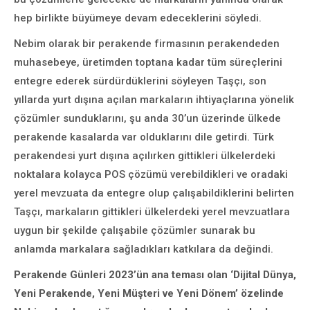
hep birlikte büyümeye devam edeceklerini söyledi.
Nebim olarak bir perakende firmasının perakendeden
muhasebeye, üretimden toptana kadar tüm süreçlerini
entegre ederek sürdürdüklerini söyleyen Taşçı, son
yıllarda yurt dışına açılan markaların ihtiyaçlarına yönelik
çözümler sunduklarını, şu anda 30’un üzerinde ülkede
perakende kasalarda var olduklarını dile getirdi. Türk
perakendesi yurt dışına açılırken gittikleri ülkelerdeki
noktalara kolayca POS çözümü verebildikleri ve oradaki
yerel mevzuata da entegre olup çalışabildiklerini belirten
Taşçı, markaların gittikleri ülkelerdeki yerel mevzuatlara
uygun bir şekilde çalışabile çözümler sunarak bu
anlamda markalara sağladıkları katkılara da değindi.
Perakende Günleri 2023’ün ana teması olan ‘Dijital Dünya,
Yeni Perakende, Yeni Müşteri ve Yeni Dönem’ özelinde